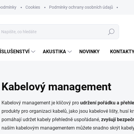
podmínky
Cookies
Podmínky ochrany osobních údajů
Hledat
ÍSLUŠENSTVÍ
AKUSTIKA
NOVINKY
KONTAKT
Kabelový management
Kabelový management je klíčový pro
udržení pořádku a přehle
produkty pro organizaci kabelů, jako jsou kabelové lišty, husí 
pomáhají udržet kabely přehledně uspořádané,
zvyšují bezpečn
naším kabelovým managementem můžete snadno skrýt kabely a u