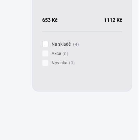
653
Kč
1112
Kč
Na skladě
4
Akce
0
Novinka
0