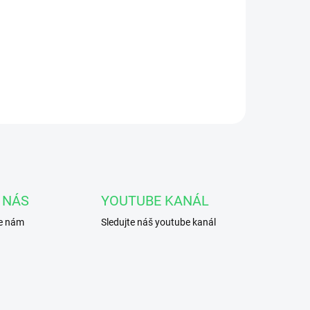
 NÁS
YOUTUBE KANÁL
te nám
Sledujte náš youtube kanál