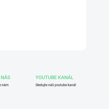
 NÁS
YOUTUBE KANÁL
te nám
Sledujte náš youtube kanál