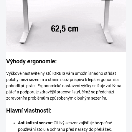
Výhody ergonomie:
Výškově nastavitelný stůl ORBIS vám umožní snadno střídat
polohy mezi sezením a stáním, což přispívá k lepší ergonomii a
pohodlí při práci. Ergonomické nastavení výšky snižuje zátěž na
páteř a podporuje zdravější pracovní styl, čímž se předchází
zdravotním problémům způsobeným dlouhým sezením.
Hlavní vlastnosti:
Antikolizní senzor:
Citlivý senzor zajišťuje bezpečné
používání stolu a ochranu před nárazy do překážek.