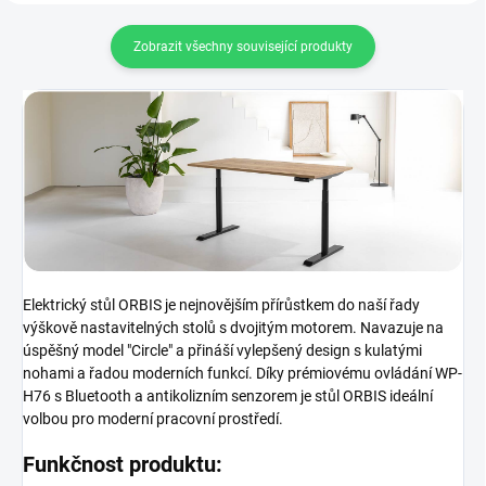
Zobrazit všechny související produkty
Elektrický stůl ORBIS je nejnovějším přírůstkem do naší řady
výškově nastavitelných stolů s dvojitým motorem. Navazuje na
úspěšný model "Circle" a přináší vylepšený design s kulatými
nohami a řadou moderních funkcí. Díky prémiovému ovládání WP-
H76 s Bluetooth a antikolizním senzorem je stůl ORBIS ideální
volbou pro moderní pracovní prostředí.
Funkčnost produktu: