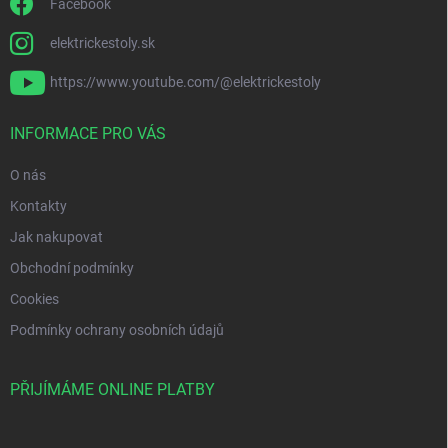
Facebook
elektrickestoly.sk
https://www.youtube.com/@elektrickestoly
INFORMACE PRO VÁS
O nás
Kontakty
Jak nakupovat
Obchodní podmínky
Cookies
Podmínky ochrany osobních údajů
PŘIJÍMÁME ONLINE PLATBY