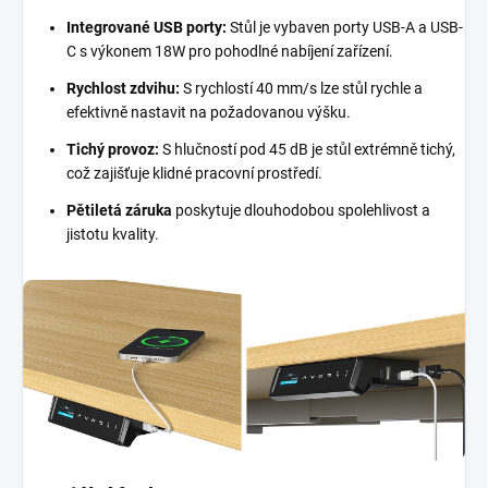
Integrované USB porty:
Stůl je vybaven porty USB-A a USB-
C s výkonem 18W pro pohodlné nabíjení zařízení.
Rychlost zdvihu:
S rychlostí 40 mm/s lze stůl rychle a
efektivně nastavit na požadovanou výšku.
Tichý provoz:
S hlučností pod 45 dB je stůl extrémně tichý,
což zajišťuje klidné pracovní prostředí.
Pětiletá záruka
poskytuje dlouhodobou spolehlivost a
jistotu kvality.