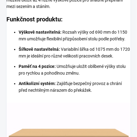
můžete uložit až 4 různé výškové pozice pro snadné přepínání
mezi sezením a stáním.
Funkčnost produktu:
Výškově nastavitelná:
Rozsah výšky od 690 mm do 1150
mm umožňuje flexibilní přizpůsobení stolu podle potřeby.
Šířkově nastavitelná:
Variabilní šířka od 1075 mm do 1720
mm je ideální pro různé velikosti pracovních desek.
Paměť na 4 pozice:
Umožňuje uložit oblíbené výšky stolu
pro rychlou a pohodlnou změnu.
Antikolizní systém:
Zajišťuje bezpečný provoz a chrání
před nechtěným nárazem do překážek.