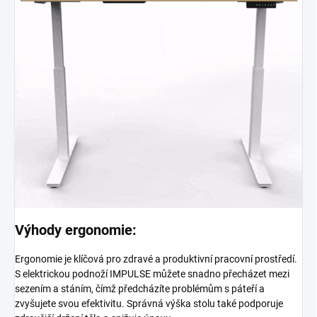
Výhody ergonomie:
Ergonomie je klíčová pro zdravé a produktivní pracovní prostředí.
S elektrickou podnoží IMPULSE můžete snadno přecházet mezi
sezením a stáním, čímž předcházíte problémům s páteří a
zvyšujete svou efektivitu. Správná výška stolu také podporuje