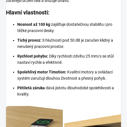
zdravější držení těla a snižuje únavu.
Hlavní vlastnosti:
Nosnost až 100 kg
zajišťuje dostatečnou stabilitu i pro
těžké pracovní desky.
Tichý provoz:
S hlučností pod 50 dB je zaručen klidný a
nerušený pracovní prostor.
Rychlost pohybu:
Díky rychlosti zdvihu 25 mm/s se stůl
nastaví rychle a efektivně.
Spolehlivý motor Timotion:
Kvalitní motory a ovládací
systém zaručují dlouhou životnost a přesný pohyb.
Pětiletá záruka
dává jistotu dlouhodobé spolehlivosti a
kvality.