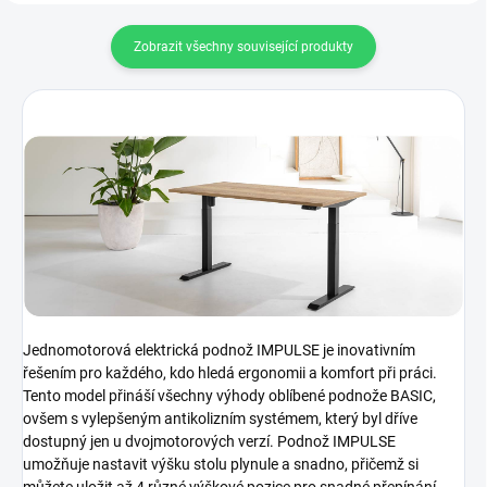
Zobrazit všechny související produkty
Jednomotorová elektrická podnož IMPULSE je inovativním
řešením pro každého, kdo hledá ergonomii a komfort při práci.
Tento model přináší všechny výhody oblíbené podnože BASIC,
ovšem s vylepšeným antikolizním systémem, který byl dříve
dostupný jen u dvojmotorových verzí. Podnož IMPULSE
umožňuje nastavit výšku stolu plynule a snadno, přičemž si