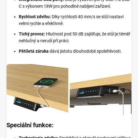
C s výkonem 18W pro pohodlné nabíjení zařízení.
Rychlost zdvihu:
Díky rychlosti 40 mm/s se stůl nastaví
velmi rychle a efektivně.
Tichý provoz:
Hlučnost pod 50 dB zajišťuje, že stůl je téměř
nehlučný a neruší při práci.
Pětiletá záruka
dává jistotu dlouhodobé spolehlivosti.
Speciální funkce: