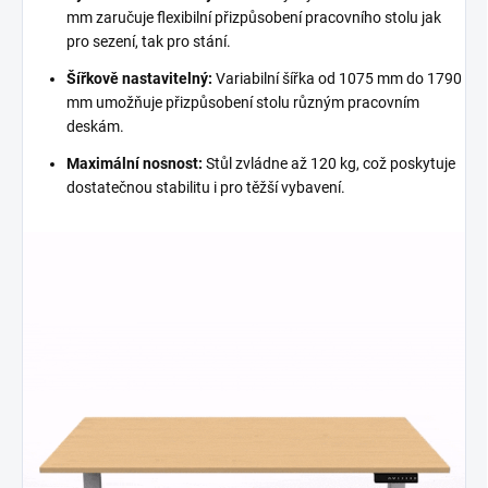
mm zaručuje flexibilní přizpůsobení pracovního stolu jak
pro sezení, tak pro stání.
Šířkově nastavitelný:
Variabilní šířka od 1075 mm do 1790
mm umožňuje přizpůsobení stolu různým pracovním
deskám.
Maximální nosnost:
Stůl zvládne až 120 kg, což poskytuje
dostatečnou stabilitu i pro těžší vybavení.