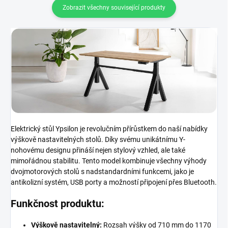
Zobrazit všechny související produkty
Elektrický stůl Ypsilon je revolučním přírůstkem do naší nabídky
výškově nastavitelných stolů. Díky svému unikátnímu Y-
nohovému designu přináší nejen stylový vzhled, ale také
mimořádnou stabilitu. Tento model kombinuje všechny výhody
dvojmotorových stolů s nadstandardními funkcemi, jako je
antikolizní systém, USB porty a možností připojení přes Bluetooth.
Funkčnost produktu:
Výškově nastavitelný:
Rozsah výšky od 710 mm do 1170