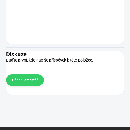
Diskuze
Buďte první, kdo napíše příspěvek k této položce.
Přidat komentář
Z