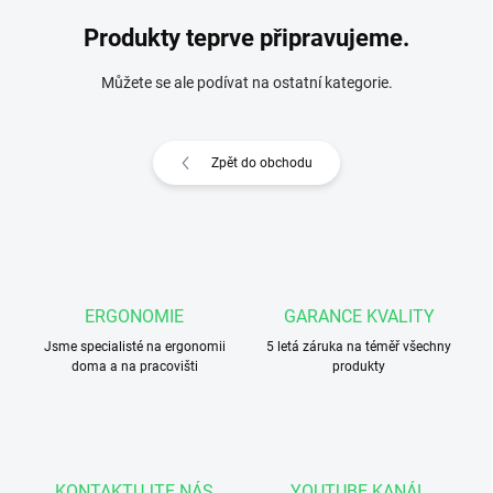
Produkty teprve připravujeme.
Můžete se ale podívat na ostatní kategorie.
Zpět do obchodu
ERGONOMIE
GARANCE KVALITY
Jsme specialisté na ergonomii
5 letá záruka na téměř všechny
doma a na pracovišti
produkty
KONTAKTUJTE NÁS
YOUTUBE KANÁL