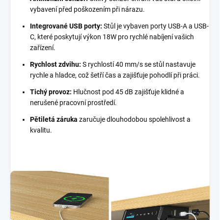
vybavení před poškozením při nárazu.
Integrované USB porty:
Stůl je vybaven porty USB-A a USB-
C, které poskytují výkon 18W pro rychlé nabíjení vašich
zařízení.
Rychlost zdvihu:
S rychlostí 40 mm/s se stůl nastavuje
rychle a hladce, což šetří čas a zajišťuje pohodlí při práci.
Tichý provoz:
Hlučnost pod 45 dB zajišťuje klidné a
nerušené pracovní prostředí.
Pětiletá záruka
zaručuje dlouhodobou spolehlivost a
kvalitu.