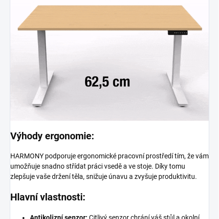
Výhody ergonomie:
HARMONY podporuje ergonomické pracovní prostředí tím, že vám
umožňuje snadno střídat práci vsedě a ve stoje. Díky tomu
zlepšuje vaše držení těla, snižuje únavu a zvyšuje produktivitu.
Hlavní vlastnosti:
Antikolizní senzor:
Citlivý senzor chrání váš stůl a okolní