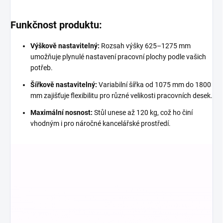
Funkčnost produktu:
Výškově nastavitelný:
Rozsah výšky 625–1275 mm
umožňuje plynulé nastavení pracovní plochy podle vašich
potřeb.
Šířkově nastavitelný:
Variabilní šířka od 1075 mm do 1800
mm zajišťuje flexibilitu pro různé velikosti pracovních desek.
Maximální nosnost:
Stůl unese až 120 kg, což ho činí
vhodným i pro náročné kancelářské prostředí.