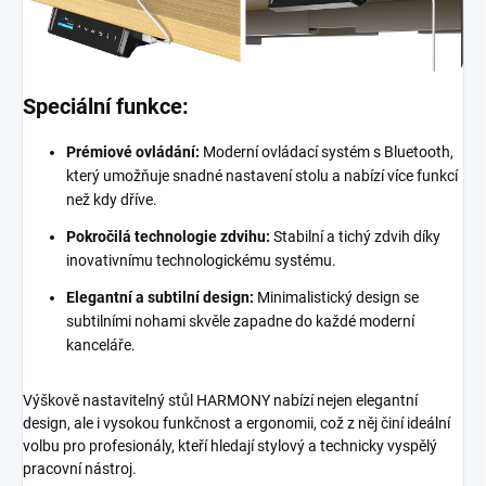
Speciální funkce:
Prémiové ovládání:
Moderní ovládací systém s Bluetooth,
který umožňuje snadné nastavení stolu a nabízí více funkcí
než kdy dříve.
Pokročilá technologie zdvihu:
Stabilní a tichý zdvih díky
inovativnímu technologickému systému.
Elegantní a subtilní design:
Minimalistický design se
subtilními nohami skvěle zapadne do každé moderní
kanceláře.
Výškově nastavitelný stůl HARMONY nabízí nejen elegantní
design, ale i vysokou funkčnost a ergonomii, což z něj činí ideální
volbu pro profesionály, kteří hledají stylový a technicky vyspělý
pracovní nástroj.