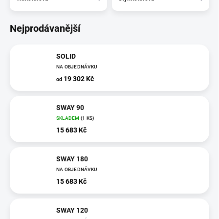
Nejprodávanější
SOLID
NA OBJEDNÁVKU
19 302 Kč
od
SWAY 90
SKLADEM
(1 KS)
15 683 Kč
SWAY 180
NA OBJEDNÁVKU
15 683 Kč
SWAY 120