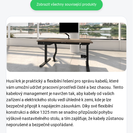
Zobrazit všechny související produkty
Husí krk je praktický a flexibilní řešení pro správu kabelů, které
vám umožní udržet pracovní prostředí čisté a bez chaosu. Tento
kabelový management je navržen tak, aby kabely od vašich
zařízení a elektrického stolu vedl úhledně k zemi, kde je lze
bezpečně připojit k napájecím zásuvkám. Díky své flexibilní
konstrukci a délce 1325 mm se snadno přizpůsobí pohybu
výškově nastavitelného stolu, a tím zajišťuje, že kabely zůstanou
neporušené a bezpečně uspořádané.