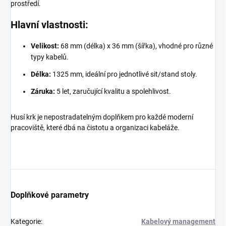
prostředí.
Hlavní vlastnosti:
Velikost:
68 mm (délka) x 36 mm (šířka), vhodné pro různé
typy kabelů.
Délka:
1325 mm, ideální pro jednotlivé sit/stand stoly.
Záruka:
5 let, zaručující kvalitu a spolehlivost.
Husí krk je nepostradatelným doplňkem pro každé moderní
pracoviště, které dbá na čistotu a organizaci kabeláže.
Doplňkové parametry
Kategorie
:
Kabelový management