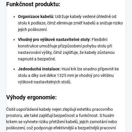
Funkčnost produktu:
Organizace kabelů:
Udržuje kabely vedené úhledně od
stolu k podlaze, čímž eliminuje změť kabelů a snižuje riziko
jejich poškození.
Vhodný pro výškově nastavitelné stoly:
Flexibilní
konstrukce umožňuje přizpůsobení pohybu stolu při
nastavování výšky, čímž zajišťuje, že kabely zůstanou
napnuté a bezpečné.
Jednoduchá instalace:
Husí krk lze snadno připevnit ke
stolu a díky své délce 1325 mm je vhodný pro většinu
výškově nastavitelných stolů.
Výhody ergonomie:
Čistě uspořádané kabely nejen zlepšují estetiku pracovního
prostoru, ale také zajišťují bezpečnost a funkčnost. S husím
krkem se vyhnete riziku přetížení kabelů, jejich zamotání nebo
poškození, což podporuje efektivnější a bezpečnější pracovní