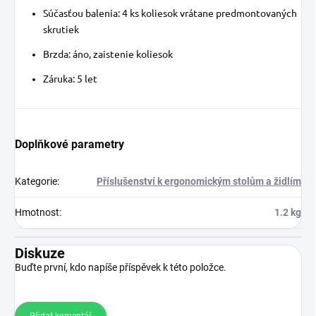
Súčasťou balenia: 4 ks koliesok vrátane predmontovaných
skrutiek
Brzda: áno, zaistenie koliesok
Záruka: 5 let
Doplňkové parametry
Kategorie
:
Příslušenství k ergonomickým stolům a židlím
Hmotnost
:
1.2 kg
Diskuze
Buďte první, kdo napíše příspěvek k této položce.