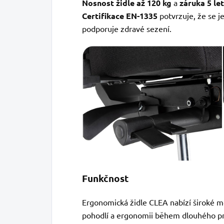
Nosnost židle až 120 kg
a
záruka 5 let
Certifikace EN-1335
potvrzuje, že se j
podporuje zdravé sezení.
Funkčnost
Ergonomická židle CLEA nabízí široké m
pohodlí a ergonomii během dlouhého p