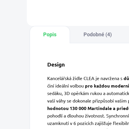
do...
a...
Popis
Podobné (4)
Design
Kancelářská židle CLEA je navržena s
dů
činí ideální volbou
pro každou moderní
sedáku, 3D opěrkám rukou a automatic
vaší váhy se dokonale přizpůsobí vašim
hodnotou 130 000 Martindale a pried
pohodlí a dlouhou životnost. Synchron
uzamknutí v 6 pozicích zajišťuje flexibi