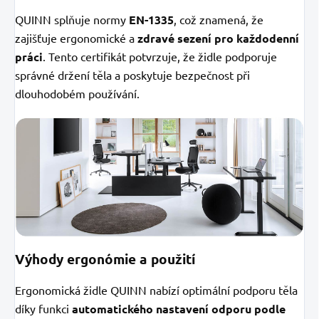
QUINN splňuje normy
EN-1335
, což znamená, že
zajišťuje ergonomické a
zdravé sezení pro každodenní
práci
. Tento certifikát potvrzuje, že židle podporuje
správné držení těla a poskytuje bezpečnost při
dlouhodobém používání.
Výhody ergonómie a použití
Ergonomická židle QUINN nabízí optimální podporu těla
díky funkci
automatického nastavení odporu podle