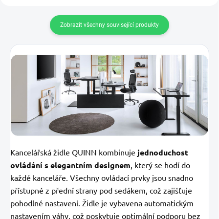
Zobrazit všechny související produkty
Kancelářská židle QUINN kombinuje
jednoduchost
ovládání s elegantním designem
, který se hodí do
každé kanceláře. Všechny ovládací prvky jsou snadno
přístupné z přední strany pod sedákem, což zajišťuje
pohodlné nastavení. Židle je vybavena automatickým
nastavením váhy, což poskytuje optimální podporu bez