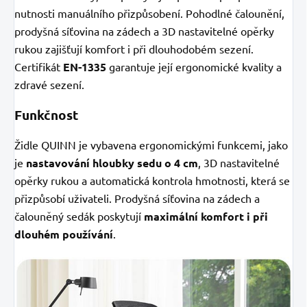
nutnosti manuálního přizpůsobení. Pohodlné čalounění,
prodyšná síťovina na zádech a 3D nastavitelné opěrky
rukou zajišťují komfort i při dlouhodobém sezení.
Certifikát
EN-1335
garantuje její ergonomické kvality a
zdravé sezení.
Funkčnost
Židle QUINN je vybavena ergonomickými funkcemi, jako
je
nastavování hloubky sedu o 4 cm
, 3D nastavitelné
opěrky rukou a automatická kontrola hmotnosti, která se
přizpůsobí uživateli. Prodyšná síťovina na zádech a
čalouněný sedák poskytují
maximální komfort i při
dlouhém používání
.