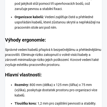
pod jakýkoli stůl pomocí tří upevňovacích bodů, což
zaručuje pevnou a stabilní fixaci.
Organizace kabelů:
Vedení zajišťuje čisté a přehledné
uspořádání kabelů, které zůstanou skryté a nepřekážejí na
pracovním stole ani pod ním.
Výhody ergonomie:
Správné vedení kabelů přispívá k bezpečnějšímu a přehlednějšímu
pracovišti. Eliminuje riziko zakopnutí o volně visící kabely a
zároveň minimalizuje riziko jejich poškození. Kovové vedení také
zvyšuje estetiku pracovního prostoru.
Hlavní vlastnosti:
Rozměry:
800 mm (délka) x 125 mm (šířka) x 75 mm
(výška), poskytuje dostatek prostoru pro organizaci více
kabelů.
Tloušťka kovu:
1,2 mm pro zajištění pevnosti a stability.