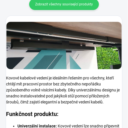
Zobrazit všechny související produkty
Kovové kabelové vedení je ideálním řešením pro všechny, kteří
chtějí mít pracovní prostor bez zbytečného nepořádku
způsobeného volně visícími kabely. Díky univerzálnímu designu je
snadno instalovatelné pod jakýkoli stůl pomocí přiložených
šroubů, čímž zajistí elegantní a bezpečné vedení kabelů.
Funkčnost produktu:
Univerzální instalace:
Kovové vedení lze snadno připevnit