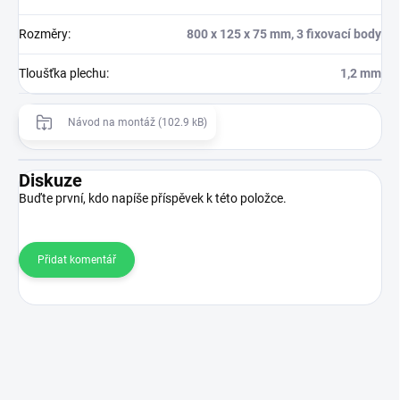
Rozměry
:
800 x 125 x 75 mm, 3 fixovací body
Tloušťka plechu
:
1,2 mm
Návod na montáž (102.9 kB)
Diskuze
Buďte první, kdo napíše příspěvek k této položce.
Přidat komentář