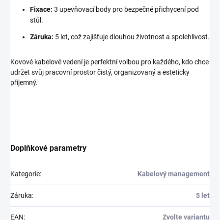
Fixace:
3 upevňovací body pro bezpečné přichycení pod
stůl.
Záruka:
5 let, což zajišťuje dlouhou životnost a spolehlivost.
Kovové kabelové vedení je perfektní volbou pro každého, kdo chce
udržet svůj pracovní prostor čistý, organizovaný a esteticky
příjemný.
Doplňkové parametry
Kategorie
:
Kabelový management
Záruka
:
5 let
EAN
:
Zvolte variantu