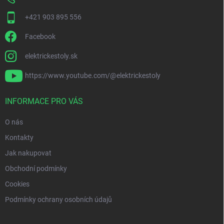
+421 903 895 556
Facebook
elektrickestoly.sk
https://www.youtube.com/@elektrickestoly
INFORMACE PRO VÁS
O nás
Kontakty
Jak nakupovat
Obchodní podmínky
Cookies
Podmínky ochrany osobních údajů