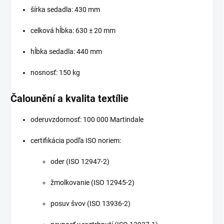
šírka sedadla: 430 mm
celková hĺbka: 630 ± 20 mm
hĺbka sedadla: 440 mm
nosnosť: 150 kg
Čalounění a kvalita textílie
oderuvzdornosť: 100 000 Martindale
certifikácia podľa ISO noriem:
oder (ISO 12947-2)
žmolkovanie (ISO 12945-2)
posuv švov (ISO 13936-2)