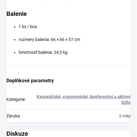
Balenie
1 ks / box
rozmery balenia: 66 × 66 × 57 cm
hmotnosť balenia: 24,5 kg
Doplňkové parametry
Kancelářské, ergonomické, konferenční a aktivní
Kategorie
:
židle
Záruka
:
2 roky
Diskuze