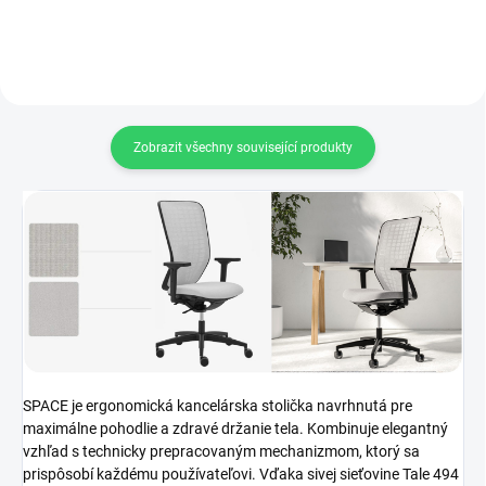
Zobrazit všechny související produkty
SPACE je ergonomická kancelárska stolička navrhnutá pre
maximálne pohodlie a zdravé držanie tela. Kombinuje elegantný
vzhľad s technicky prepracovaným mechanizmom, ktorý sa
prispôsobí každému používateľovi. Vďaka sivej sieťovine Tale 494