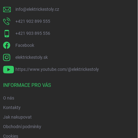
info
@
elektrickestoly.cz
+421 902 899 555
+421 903 895 556
Facebook
elektrickestoly.sk
https://www.youtube.com/@elektrickestoly
INFORMACE PRO VÁS
O nás
Kontakty
Jak nakupovat
Obchodní podmínky
Cookies