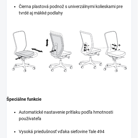
Čierna plastová podnož s univerzálnymi kolieskami pre
tvrdé aj mäkké podlahy
Špeciálne funkcie
Automatické nastavenie prítlaku podľa hmotnosti
používateľa
Vysoká priedušnosť vďaka sieťovine Tale 494