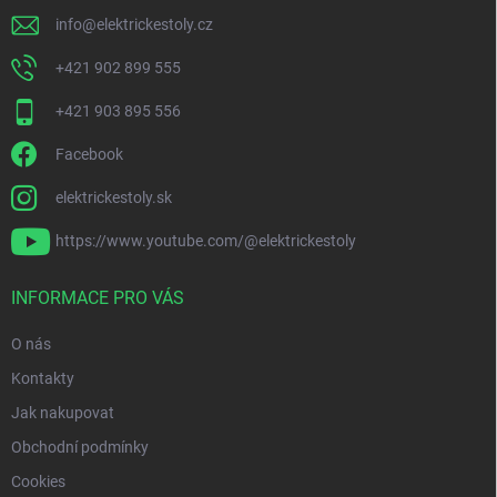
info
@
elektrickestoly.cz
+421 902 899 555
+421 903 895 556
Facebook
elektrickestoly.sk
https://www.youtube.com/@elektrickestoly
INFORMACE PRO VÁS
O nás
Kontakty
Jak nakupovat
Obchodní podmínky
Cookies