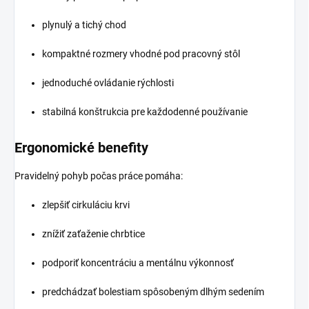
plynulý a tichý chod
kompaktné rozmery vhodné pod pracovný stôl
jednoduché ovládanie rýchlosti
stabilná konštrukcia pre každodenné používanie
Ergonomické benefity
Pravidelný pohyb počas práce pomáha:
zlepšiť cirkuláciu krvi
znížiť zaťaženie chrbtice
podporiť koncentráciu a mentálnu výkonnosť
predchádzať bolestiam spôsobeným dlhým sedením