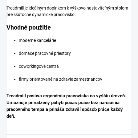
Treadmill je ideálnym doplnkom k výškovo nastaviteľným stolom
pre skutočne dynamické pracovisko.
Vhodné použitie
moderné kancelárie
domáce pracovné priestory
coworkingové centrá
firmy orientované na zdravie zamestnancov
Treadmill posúva ergonómiu pracoviska na vyššiu úroveň.
Umožňuje prirodzený pohyb počas práce bez narušenia
pracovného tempa a prináša zdravší spôsob práce každý
deň.