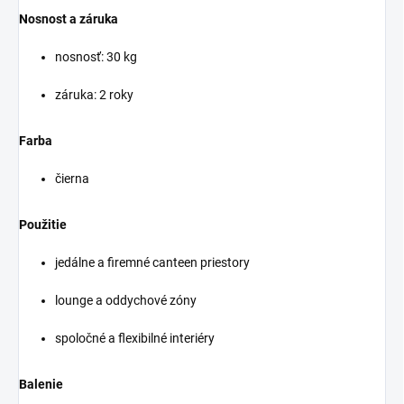
Nosnost a záruka
nosnosť: 30 kg
záruka: 2 roky
Farba
čierna
Použitie
jedálne a firemné canteen priestory
lounge a oddychové zóny
spoločné a flexibilné interiéry
Balenie