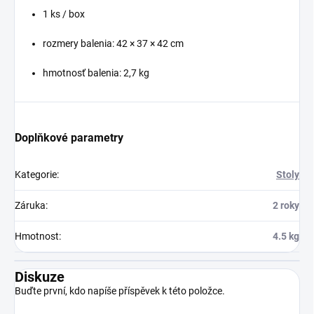
1 ks / box
rozmery balenia: 42 × 37 × 42 cm
hmotnosť balenia: 2,7 kg
Doplňkové parametry
Kategorie
:
Stoly
Záruka
:
2 roky
Hmotnost
:
4.5 kg
Diskuze
Buďte první, kdo napíše příspěvek k této položce.